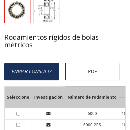
Rodamientos rígidos de bolas
métricos
ENVIAR CONSULTA
PDF
Seleccione
Investigación
Número de rodamiento
re
6000
10
6000 2RS
10