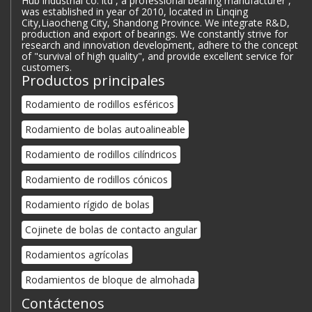
Hub industrial co. ltd , a professional bearing manufacturer ,
was established in year of 2010, located in Linqing
City,Liaocheng City, Shandong Province. We integrate R&D,
production and export of bearings. We constantly strive for
research and innovation development, adhere to the concept
of "survival of high quality", and provide excellent service for
customers.
Productos principales
Rodamiento de rodillos esféricos
Rodamiento de bolas autoalineable
Rodamiento de rodillos cilíndricos
Rodamiento de rodillos cónicos
Rodamiento rígido de bolas
Cojinete de bolas de contacto angular
Rodamientos agrícolas
Rodamientos de bloque de almohada
Contáctenos