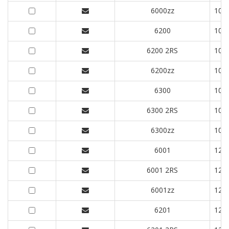
6000zz
10
6200
10
6200 2RS
10
6200zz
10
6300
10
6300 2RS
10
6300zz
10
6001
12
6001 2RS
12
6001zz
12
6201
12