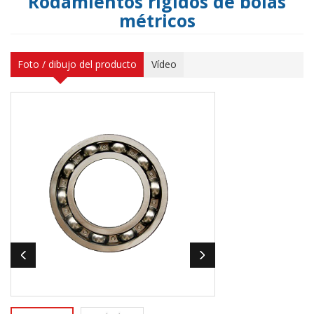
Rodamientos rígidos de bolas
métricos
Foto / dibujo del producto
Vídeo