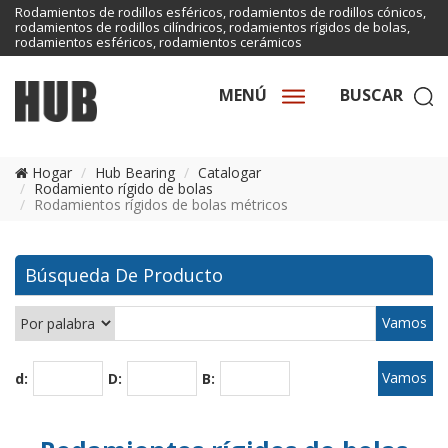
Rodamientos de rodillos esféricos, rodamientos de rodillos cónicos,
rodamientos de rodillos cilíndricos, rodamientos rígidos de bolas,
rodamientos esféricos, rodamientos cerámicos
MENÚ
BUSCAR
Hogar
Hub Bearing
Catalogar
Rodamiento rígido de bolas
Rodamientos rígidos de bolas métricos
Búsqueda De Producto
d:
D:
B: