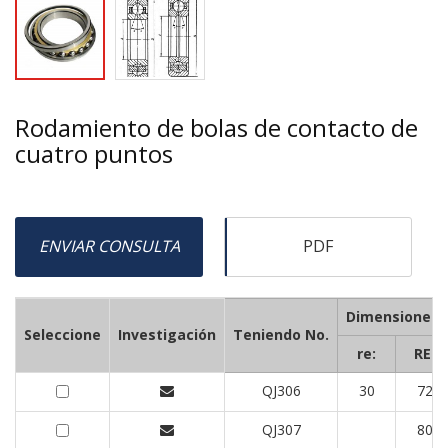
Rodamiento de bolas de contacto de
cuatro puntos
ENVIAR CONSULTA
PDF
Dimensiones 
Seleccione
Investigación
Teniendo No.
re:
RE:
QJ306
30
72
QJ307
80