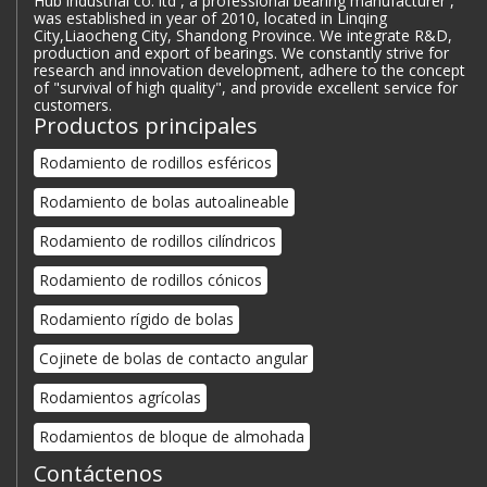
Hub industrial co. ltd , a professional bearing manufacturer ,
was established in year of 2010, located in Linqing
City,Liaocheng City, Shandong Province. We integrate R&D,
production and export of bearings. We constantly strive for
research and innovation development, adhere to the concept
of "survival of high quality", and provide excellent service for
customers.
Productos principales
Rodamiento de rodillos esféricos
Rodamiento de bolas autoalineable
Rodamiento de rodillos cilíndricos
Rodamiento de rodillos cónicos
Rodamiento rígido de bolas
Cojinete de bolas de contacto angular
Rodamientos agrícolas
Rodamientos de bloque de almohada
Contáctenos