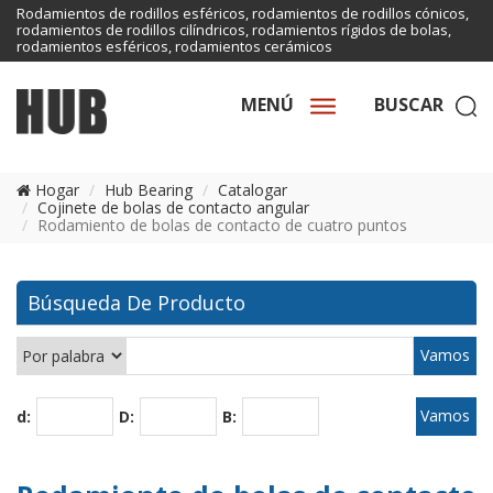
Rodamientos de rodillos esféricos, rodamientos de rodillos cónicos,
rodamientos de rodillos cilíndricos, rodamientos rígidos de bolas,
rodamientos esféricos, rodamientos cerámicos
MENÚ
BUSCAR
Hogar
Hub Bearing
Catalogar
Cojinete de bolas de contacto angular
Rodamiento de bolas de contacto de cuatro puntos
Búsqueda De Producto
d:
D:
B: