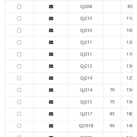
QJ208
85
QJ210
110
QJ310
100
QJ211
120
QJ311
110
QJ212
130
QJ214
125
QJ314
70
150
QJ215
75
130
QJ317
85
180
QJ1018
90
140