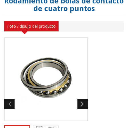
Rodamiento de bolas de contacto
de cuatro puntos
Foto / dibujo del producto