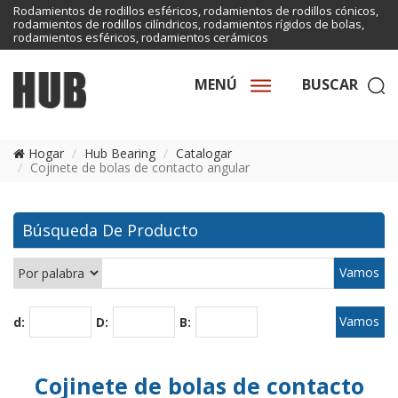
Rodamientos de rodillos esféricos, rodamientos de rodillos cónicos,
rodamientos de rodillos cilíndricos, rodamientos rígidos de bolas,
rodamientos esféricos, rodamientos cerámicos
MENÚ
BUSCAR
Hogar
Hub Bearing
Catalogar
Cojinete de bolas de contacto angular
Búsqueda De Producto
d:
D:
B:
Cojinete de bolas de contacto