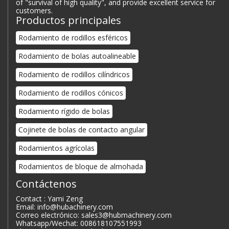
of "survival of high quality", and provide excellent service for
customers.
Productos principales
Rodamiento de rodillos esféricos
Rodamiento de bolas autoalineable
Rodamiento de rodillos cilíndricos
Rodamiento de rodillos cónicos
Rodamiento rígido de bolas
Cojinete de bolas de contacto angular
Rodamientos agrícolas
Rodamientos de bloque de almohada
Contáctenos
Contact : Yami Zeng
Email: info@hubachinery.com
Correo electrónico: sales3@hubmachinery.com
Whatsapp/Wechat: 008618107551993