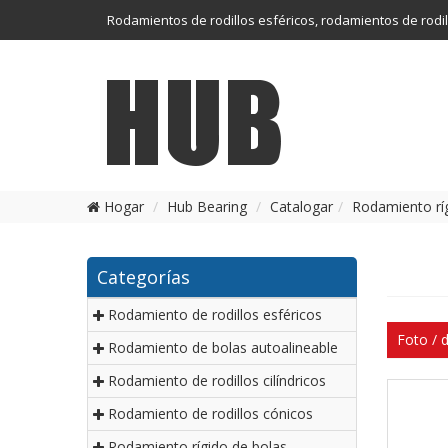
Rodamientos de rodillos esféricos, rodamientos de rodil
esféricos, rodamientos cerámicos
Hogar
Hub Bearing
Catalogar
Rodamiento rí
Categorías
Rodamiento de rodillos esféricos
Foto / 
Rodamiento de bolas autoalineable
Rodamiento de rodillos cilíndricos
Rodamiento de rodillos cónicos
Rodamiento rígido de bolas