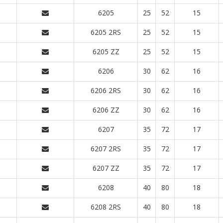
6205
25
52
15
6205 2RS
25
52
15
6205 ZZ
25
52
15
6206
30
62
16
6206 2RS
30
62
16
6206 ZZ
30
62
16
6207
35
72
17
6207 2RS
35
72
17
6207 ZZ
35
72
17
6208
40
80
18
6208 2RS
40
80
18