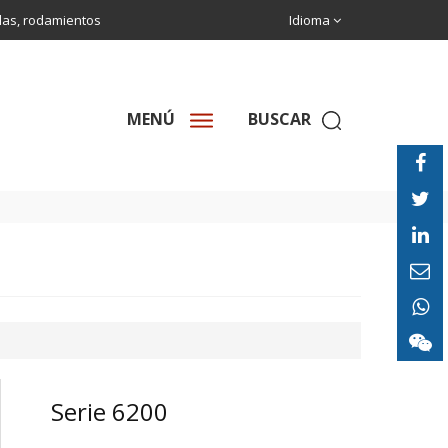
olas, rodamientos
Idioma
MENÚ
BUSCAR
Serie 6200